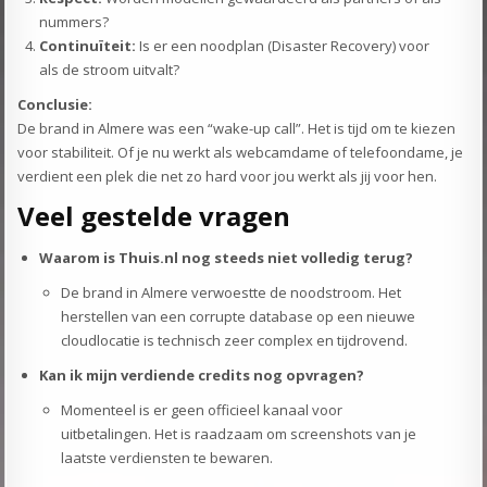
nummers?
Continuïteit:
Is er een noodplan (Disaster Recovery) voor
als de stroom uitvalt?
Conclusie:
De brand in Almere was een “wake-up call”. Het is tijd om te kiezen
voor stabiliteit. Of je nu werkt als webcamdame of telefoondame, je
verdient een plek die net zo hard voor jou werkt als jij voor hen.
Veel gestelde vragen
Waarom is Thuis.nl nog steeds niet volledig terug?
De brand in Almere verwoestte de noodstroom. Het
herstellen van een corrupte database op een nieuwe
cloudlocatie is technisch zeer complex en tijdrovend.
Kan ik mijn verdiende credits nog opvragen?
Momenteel is er geen officieel kanaal voor
uitbetalingen. Het is raadzaam om screenshots van je
laatste verdiensten te bewaren.