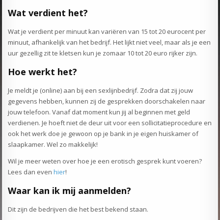
Wat verdient het?
Wat je verdient per minuut kan variëren van 15 tot 20 eurocent per
minuut, afhankelijk van het bedrijf. Het lijkt niet veel, maar als je een
uur gezellig zit te kletsen kun je zomaar 10 tot 20 euro rijker zijn.
Hoe werkt het?
Je meldt je (online) aan bij een sexlijnbedrijf. Zodra dat zij jouw
gegevens hebben, kunnen zij de gesprekken doorschakelen naar
jouw telefoon. Vanaf dat moment kun jij al beginnen met geld
verdienen. Je hoeft niet de deur uit voor een sollicitatieprocedure en
ook het werk doe je gewoon op je bank in je eigen huiskamer of
slaapkamer. Wel zo makkelijk!
Wil je meer weten over hoe je een erotisch gesprek kunt voeren?
Lees dan even
hier
!
Waar kan ik mij aanmelden?
Dit zijn de bedrijven die het best bekend staan.