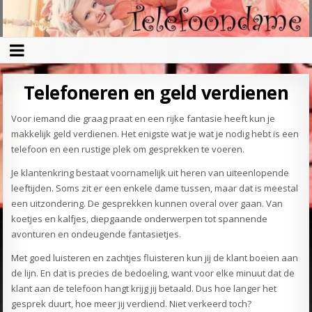
Telefoneren en geld verdienen
Voor iemand die graag praat en een rijke fantasie heeft kun je
makkelijk geld verdienen. Het enigste wat je wat je nodig hebt is een
telefoon en een rustige plek om gesprekken te voeren.
Je klantenkring bestaat voornamelijk uit heren van uiteenlopende
leeftijden. Soms zit er een enkele dame tussen, maar dat is meestal
een uitzondering. De gesprekken kunnen overal over gaan. Van
koetjes en kalfjes, diepgaande onderwerpen tot spannende
avonturen en ondeugende fantasietjes.
Met goed luisteren en zachtjes fluisteren kun jij de klant boeien aan
de lijn. En dat is precies de bedoeling, want voor elke minuut dat de
klant aan de telefoon hangt krijg jij betaald. Dus hoe langer het
gesprek duurt, hoe meer jij verdiend. Niet verkeerd toch?