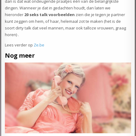
dan is dat wat ondeugende praatjes één van de belangrijkste
dingen. Wanneer je dat in gedachten houdt, dan laten we
hieronder
20 seks talk voorbeelden
zien die je tegen je partner
kunt zeggen om hem, of haar, helemaal zot te maken (het is de
soort dirty talk dat veel mannen, maar ook talloze vrouwen, graag
horen) .
Lees verder op
Ze.be
Nog meer