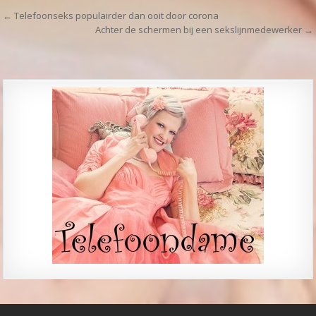
Bericht navigatie
← Telefoonseks populairder dan ooit door corona
Achter de schermen bij een sekslijnmedewerker →